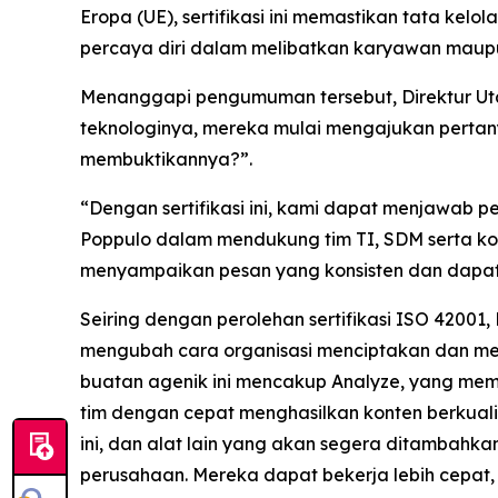
Eropa (UE), sertifikasi ini memastikan tata ke
percaya diri dalam melibatkan karyawan maup
Menanggapi pengumuman tersebut, Direktur Utam
teknologinya, mereka mulai mengajukan pertan
membuktikannya?”.
“Dengan sertifikasi ini, kami dapat menjawab pe
Poppulo dalam mendukung tim TI, SDM serta k
menyampaikan pesan yang konsisten dan dapat di
Seiring dengan perolehan sertifikasi ISO 4200
mengubah cara organisasi menciptakan dan meny
buatan agenik ini mencakup
Analyze,
yang memb
tim dengan cepat menghasilkan konten berkual
ini, dan alat lain yang akan segera ditambah
perusahaan. Mereka dapat bekerja lebih cepat, b