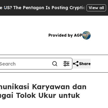
e Pentagon Is Posting Cryptic Biblical Messages
View all
Provided by AGP
Share
munikasi Karyawan dan
agai Tolok Ukur untuk