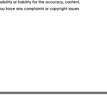
ility or liability for the accuracy, content,
f you have any complaints or copyright issues