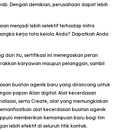
awab. Dengan demikian, perusahaan dapat lebih
n menjadi lebih selektif terhadap mitra
rangka kerja tata kelola Anda? Dapatkah Anda
dari itu, sertifikasi ini menegaskan peran
erakkan karyawan maupun pelanggan, sambil
dasan buatan agenik baru yang dirancang untuk
gan papan iklan digital. Alat kecerdasan
lisasi, serta
Create,
alat yang memungkinkan
 memanfaatkan alat kecerdasan buatan agenik
 Poppulo memberikan kemampuan baru bagi tim
lebih efektif di seluruh titik kontak.