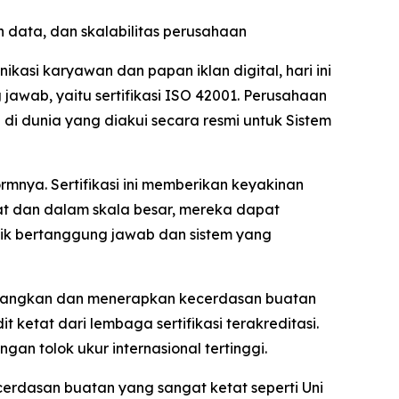
 data, dan skalabilitas perusahaan
asi karyawan dan papan iklan digital, hari ini
wab, yaitu sertifikasi ISO 42001. Perusahaan
di dunia yang diakui secara resmi untuk Sistem
rmnya. Sertifikasi ini memberikan keyakinan
 dan dalam skala besar, mereka dapat
ktik bertanggung jawab dan sistem yang
embangkan dan menerapkan kecerdasan buatan
t ketat dari lembaga sertifikasi terakreditasi.
an tolok ukur internasional tertinggi.
cerdasan buatan yang sangat ketat seperti Uni