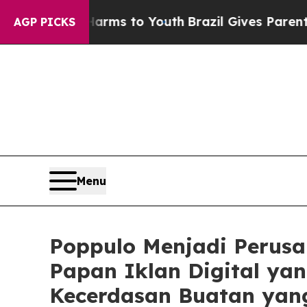
Abate Harms to Youth
Brazil Gives Parents Social
AGP PICKS
Menu
Poppulo Menjadi Perus
Papan Iklan Digital yan
Kecerdasan Buatan yan