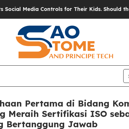
 Media Controls for Their Kids. Should the US?
Th
ahaan Pertama di Bidang Ko
g Meraih Sertifikasi ISO seb
g Bertanggung Jawab