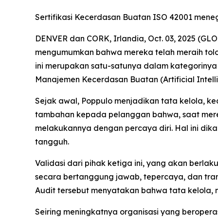
Sertifikasi Kecerdasan Buatan ISO 42001 meneg
DENVER dan CORK, Irlandia, Oct. 03, 2025 (GLO
mengumumkan bahwa mereka telah meraih tolok 
ini merupakan satu-satunya dalam kategorinya 
Manajemen Kecerdasan Buatan (Artificial Intel
Sejak awal, Poppulo menjadikan tata kelola, ke
tambahan kepada pelanggan bahwa, saat mere
melakukannya dengan percaya diri. Hal ini dik
tangguh.
Validasi dari pihak ketiga ini, yang akan be
secara bertanggung jawab, tepercaya, dan transpa
Audit tersebut menyatakan bahwa tata kelola, ma
Seiring meningkatnya organisasi yang beroperas