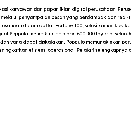
si karyawan dan papan iklan digital perusahaan. Perus
elalui penyampaian pesan yang berdampak dan real-time
 perusahaan dalam daftar Fortune 100, solusi komunikasi 
igital Poppulo mencakup lebih dari 600.000 layar di selu
 iklan yang dapat diskalakan, Poppulo memungkinkan pe
ngkatkan efisiensi operasional. Pelajari selengkapnya 