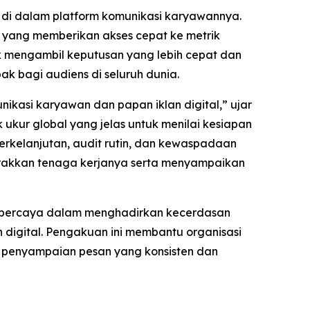
i dalam platform komunikasi karyawannya.
i yang memberikan akses cepat ke metrik
tuk mengambil keputusan yang lebih cepat dan
k bagi audiens di seluruh dunia.
ikasi karyawan dan papan iklan digital,” ujar
 ukur global yang jelas untuk menilai kesiapan
rkelanjutan, audit rutin, dan kewaspadaan
gerakkan tenaga kerjanya serta menyampaikan
 tepercaya dalam menghadirkan kecerdasan
 digital. Pengakuan ini membantu organisasi
 penyampaian pesan yang konsisten dan