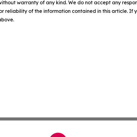
without warranty of any kind. We do not accept any responsib
r reliability of the information contained in this article. I
 above.