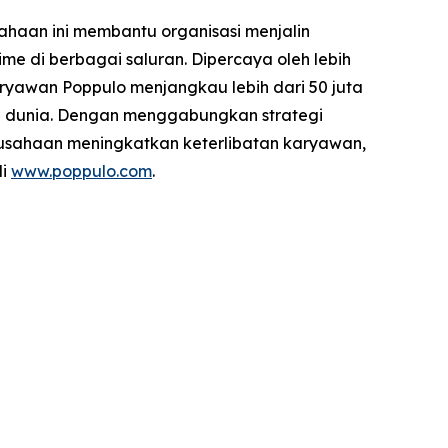
ahaan ini membantu organisasi menjalin
 di berbagai saluran. Dipercaya oleh lebih
karyawan Poppulo menjangkau lebih dari 50 juta
ruh dunia. Dengan menggabungkan strategi
rusahaan meningkatkan keterlibatan karyawan,
di
www.poppulo.com
.