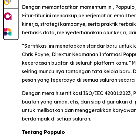
Dengan memanfaatkan momentum ini, Poppulo 
Fitur-fitur ini mencakup penerjemahan email b
kinerja, strategi kampanye, serta praktik terb
berbasis data, menyederhanakan alur kerja, da
“Sertifikasi ini menetapkan standar baru untu
Chris Payne, Direktur Keamanan Informasi Poppul
kecerdasan buatan di seluruh platform kami. 
seiring munculnya tantangan tata kelola baru
pesan yang tepercaya di semua saluran secara 
Dengan meraih sertifikasi ISO/IEC 42001:2023
buatan yang aman, etis, dan siap digunakan di
untuk melibatkan dan menggerakkan karyawan 
berdampak di setiap saluran.
Tentang Poppulo